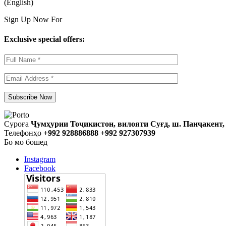
(English)
Sign Up Now For
Exclusive special offers:
Суроға
Ҷумҳурии Тоҷикистон, вилояти Суғд, ш. Панҷакент, 
Телефонҳо
+992 928886888 +992 927307939
Бо мо бошед
Instagram
Facebook