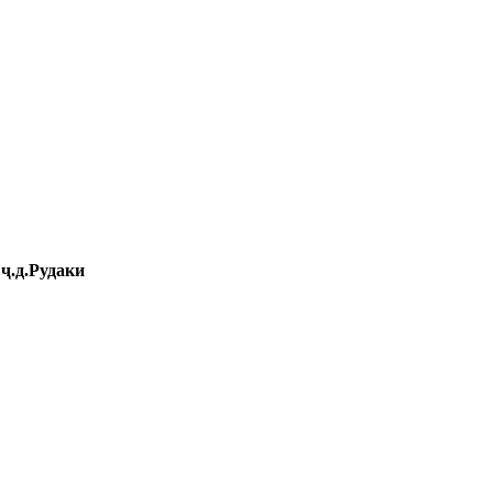
ҷ.д.Рудаки