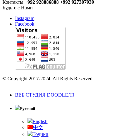
Контакты
+992 928886888 +992 927307939
Будьте с Нами
Instagram
Facebook
© Copyright 2017-2024. All Rights Reserved.
ВЕБ СТУДИЯ DOODLE.TJ
Русский
English
中文
Тоҷики