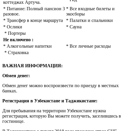
коттеджах Артуча.
* Питание: Полный пансион 3
* Все входные билеты и
разовое.
экосборы
* Трансфер в конце маршрута
* Палатки и спальники
* Ослики
* Сауна
* Портеры
Не включено
:
* Алкогольные напитки
* Все личные расходы
* Страховка
ВАЖНАЯ ИНФОРМАЦИЯ:
Обмен денег:
Обмен денег можно воспроизвести по приезду в местных
банках.
Регистрация в Узбекистане и Таджикистане:
Для пребывания на территории Узбекистане нужна
регистрация, которую Вы можете получить, заселившись в
гостинице.