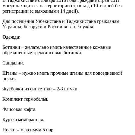
В Таджикистане с января 2018 года граждане стран СНГ
могут находиться на территории страны до 10ти дней без
регистрации (с выходными 14 дней).
Для посещения Узбекистана и Таджикистана гражданам
Украины, Беларуси и России виза не нужна.
Одежда:
Ботинки – желательно иметь качественные кожаные
обрезиненные треккинговые ботинки.
Сандалии.
Штаны – нужно иметь прочные штаны для повседневной
носки.
Футболки из синтетики – 2-3 штуки.
Комплект термобелья.
Флисовая кофта.
Куртка мембранная.
Носки – максимум 5 пар.