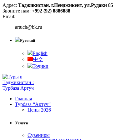
Адрес:
Таджикистан, г.Пенджикент, ул.Рудаки 85
Звоните нам:
+992 (92) 8886888
Email:
artuch@bk.ru
Русский
English
中文
Тоҷики
Главная
Турбаза “Артуч”
Цены 2026
Услуги
Сувениры