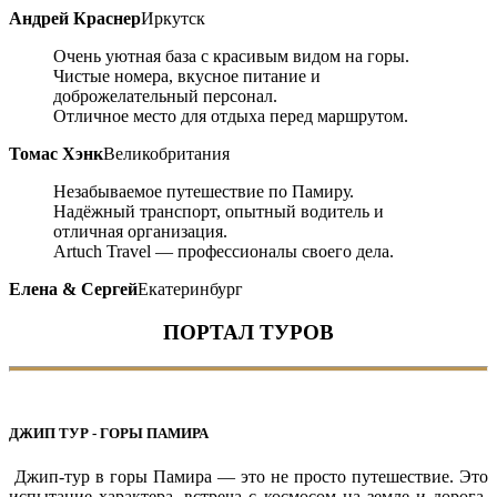
Андрей Краснер
Иркутск
Очень уютная база с красивым видом на горы.
Чистые номера, вкусное питание и
доброжелательный персонал.
Отличное место для отдыха перед маршрутом.
Томас Хэнк
Великобритания
Незабываемое путешествие по Памиру.
Надёжный транспорт, опытный водитель и
отличная организация.
Artuch Travel — профессионалы своего дела.
Елена & Сергей
Екатеринбург
ПОРТАЛ ТУРОВ
ДЖИП ТУР - ГОРЫ ПАМИРА
Джип-тур в горы Памира — это не просто путешествие. Это
испытание характера, встреча с космосом на земле и дорога,