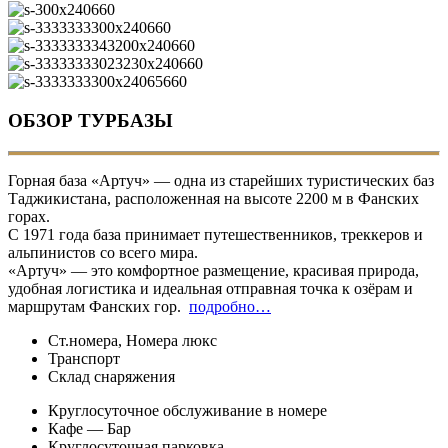
ОБЗОР ТУРБАЗЫ
Горная база «Артуч» — одна из старейших туристических баз
Таджикистана, расположенная на высоте 2200 м в Фанских
горах.
С 1971 года база принимает путешественников, треккеров и
альпинистов со всего мира.
«Артуч» — это комфортное размещение, красивая природа,
удобная логистика и идеальная отправная точка к озёрам и
маршрутам Фанских гор.
подробно…
Ст.номера, Номера люкс
Транспорт
Склад снаряжения
Круглосуточное обслуживание в номере
Кафе — Бар
Круглосуточная парковка