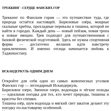
ТРЕККИНГ - СЕРДЦЕ ФАНСКИХ ГОР
Треккинг по Фанским горам — это путешествие туда, где
природа остаётся настоящей. Бирюзовые озёра, мощные
скальные хребты, прохладные перевалы и тишина, которой не
найти в городах. Каждый день — новый пейзаж, новая тропа
и новые эмоции. Трек подходит для путешественников с
базовой физической подготовкой. Здесь не нужна спортивная
форма — достаточно желания идти навстречу
приключению. И именно отсюда начинается любовь к
Таджикистану.
ИСКАНДЕРКУЛЬ ОДНИМ ДНЕМ
Откройте для себя один из самых живописных уголков
Фанских гор — легендарный Искандеркуль.
Бирюзовое озеро, Змеиное озеро, водопады и лёгкие походы
— идеальная поездка для тех, кто хочет природы, тишины и
красоты без спешки.
Тишина озёр, шум водопада и мягкий свет закатов делают эту
поездку по-настоящему особенной.