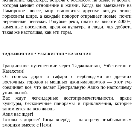
которая меняет отношение к жизни. Когда вы выезжаете на
Памирское шоссе, мир становится другим: воздух чище,
горизонты шире, а каждый поворот открывает новые, почти
нереальные пейзажи. Голубые реки, плато на высоте 4000+,
каменные поселения, древняя культура и люди, чья доброта
такая же настоящая, как эти горы.
ТАДЖИКИСТАН * УЗБЕКИСТАН * КАЗАХСТАН
Грандиозное путешествие через Таджикистан, Узбекистан и
Казахстан!
От горных дорог и сафари с верблюдами до древних
восточных городов и мощных джип-маршрутов — этот тур
соединяет всё, что делает Центральную Азию по-настоящему
уникальной.
Вас ждут легендарные достопримечательности, яркие
культуры, бесконечные панорамы и приключения, которые
запомнятся на всю жизнь.
Азия нас ждет!
Готовы к дороге? Тогда вперёд — навстречу незабываемым
эмоциям вместе с Нами!