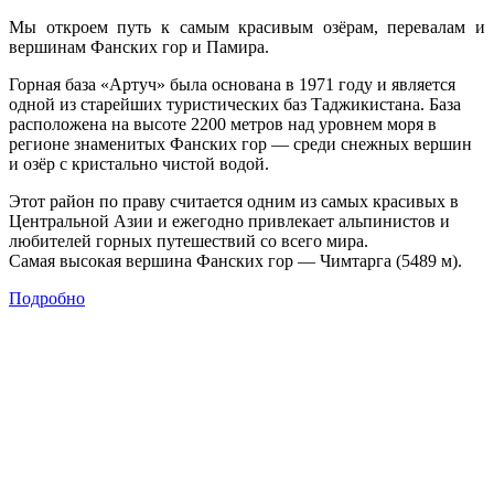
Мы откроем путь к самым красивым озёрам, перевалам и
вершинам Фанских гор и Памира.
Горная база «Артуч» была основана в 1971 году и является
одной из старейших туристических баз Таджикистана. База
расположена на высоте 2200 метров над уровнем моря в
регионе знаменитых Фанских гор — среди снежных вершин
и озёр с кристально чистой водой.
Этот район по праву считается одним из самых красивых в
Центральной Азии и ежегодно привлекает альпинистов и
любителей горных путешествий со всего мира.
Самая высокая вершина Фанских гор — Чимтарга (5489 м).
Подробно