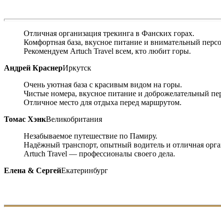
Отличная организация трекинга в Фанских горах.
Комфортная база, вкусное питание и внимательный персо
Рекомендуем Artuch Travel всем, кто любит горы.
Андрей Краснер
Иркутск
Очень уютная база с красивым видом на горы.
Чистые номера, вкусное питание и доброжелательный пе
Отличное место для отдыха перед маршрутом.
Томас Хэнк
Великобритания
Незабываемое путешествие по Памиру.
Надёжный транспорт, опытный водитель и отличная орга
Artuch Travel — профессионалы своего дела.
Елена & Сергей
Екатеринбург