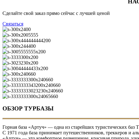
НА
Сделайте свой заказ прямо сейчас с лучшей ценой
Связаться
ОБЗОР ТУРБАЗЫ
Горная база «Артуч» — одна из старейших туристических баз Т
С 1971 года база принимает путешественников, треккеров и ал
«Артуч» — это комфортное размещение, красивая природа, удо