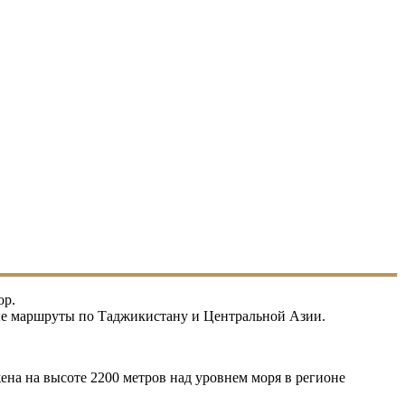
ор.
ные маршруты по Таджикистану и Центральной Азии.
жена на высоте 2200 метров над уровнем моря в регионе