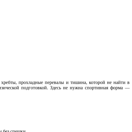
 хребты, прохладные перевалы и тишина, которой не найти в
изической подготовкой. Здесь не нужна спортивная форма —
ы без спешки.