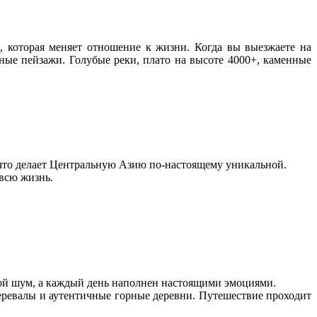
, которая меняет отношение к жизни. Когда вы выезжаете на
ные пейзажи. Голубые реки, плато на высоте 4000+, каменные
 что делает Центральную Азию по-настоящему уникальной.
всю жизнь.
ой шум, а каждый день наполнен настоящими эмоциями.
еревалы и аутентичные горные деревни. Путешествие проходит