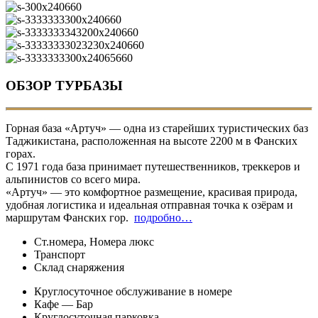
ОБЗОР ТУРБАЗЫ
Горная база «Артуч» — одна из старейших туристических баз
Таджикистана, расположенная на высоте 2200 м в Фанских
горах.
С 1971 года база принимает путешественников, треккеров и
альпинистов со всего мира.
«Артуч» — это комфортное размещение, красивая природа,
удобная логистика и идеальная отправная точка к озёрам и
маршрутам Фанских гор.
подробно…
Ст.номера, Номера люкс
Транспорт
Склад снаряжения
Круглосуточное обслуживание в номере
Кафе — Бар
Круглосуточная парковка