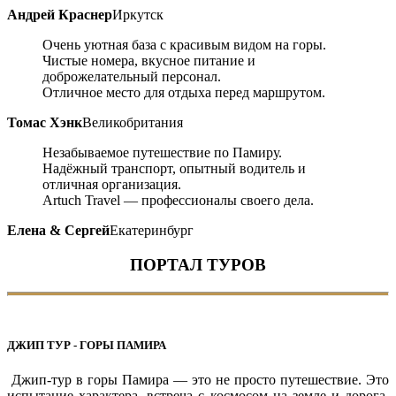
Андрей Краснер
Иркутск
Очень уютная база с красивым видом на горы.
Чистые номера, вкусное питание и
доброжелательный персонал.
Отличное место для отдыха перед маршрутом.
Томас Хэнк
Великобритания
Незабываемое путешествие по Памиру.
Надёжный транспорт, опытный водитель и
отличная организация.
Artuch Travel — профессионалы своего дела.
Елена & Сергей
Екатеринбург
ПОРТАЛ ТУРОВ
ДЖИП ТУР - ГОРЫ ПАМИРА
Джип-тур в горы Памира — это не просто путешествие. Это
испытание характера, встреча с космосом на земле и дорога,