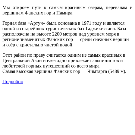
Мы откроем путь к самым красивым озёрам, перевалам и
вершинам Фанских гор и Памира.
Горная база «Артуч» была основана в 1971 году и является
одной из старейших туристических баз Таджикистана. База
расположена на высоте 2200 метров над уровнем моря в
регионе знаменитых Фанских гор — среди снежных вершин
и озёр с кристально чистой водой.
Этот район по праву считается одним из самых красивых в
Центральной Азии и ежегодно привлекает альпинистов и
любителей горных путешествий со всего мира.
Самая высокая вершина Фанских гор — Чимтарга (5489 м).
Подробно