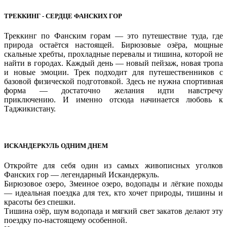
ТРЕККИНГ - СЕРДЦЕ ФАНСКИХ ГОР
Треккинг по Фанским горам — это путешествие туда, где
природа остаётся настоящей. Бирюзовые озёра, мощные
скальные хребты, прохладные перевалы и тишина, которой не
найти в городах. Каждый день — новый пейзаж, новая тропа
и новые эмоции. Трек подходит для путешественников с
базовой физической подготовкой. Здесь не нужна спортивная
форма — достаточно желания идти навстречу
приключению. И именно отсюда начинается любовь к
Таджикистану.
ИСКАНДЕРКУЛЬ ОДНИМ ДНЕМ
Откройте для себя один из самых живописных уголков
Фанских гор — легендарный Искандеркуль.
Бирюзовое озеро, Змеиное озеро, водопады и лёгкие походы
— идеальная поездка для тех, кто хочет природы, тишины и
красоты без спешки.
Тишина озёр, шум водопада и мягкий свет закатов делают эту
поездку по-настоящему особенной.