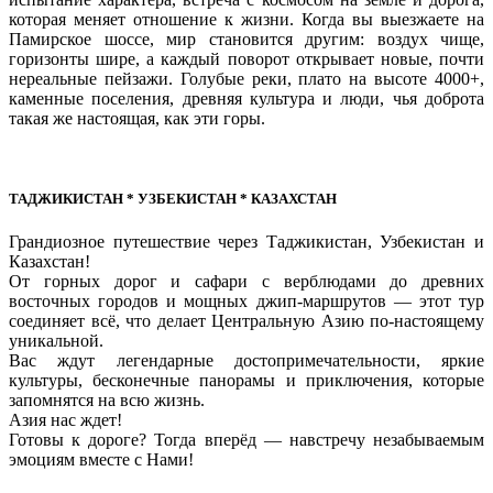
которая меняет отношение к жизни. Когда вы выезжаете на
Памирское шоссе, мир становится другим: воздух чище,
горизонты шире, а каждый поворот открывает новые, почти
нереальные пейзажи. Голубые реки, плато на высоте 4000+,
каменные поселения, древняя культура и люди, чья доброта
такая же настоящая, как эти горы.
ТАДЖИКИСТАН * УЗБЕКИСТАН * КАЗАХСТАН
Грандиозное путешествие через Таджикистан, Узбекистан и
Казахстан!
От горных дорог и сафари с верблюдами до древних
восточных городов и мощных джип-маршрутов — этот тур
соединяет всё, что делает Центральную Азию по-настоящему
уникальной.
Вас ждут легендарные достопримечательности, яркие
культуры, бесконечные панорамы и приключения, которые
запомнятся на всю жизнь.
Азия нас ждет!
Готовы к дороге? Тогда вперёд — навстречу незабываемым
эмоциям вместе с Нами!