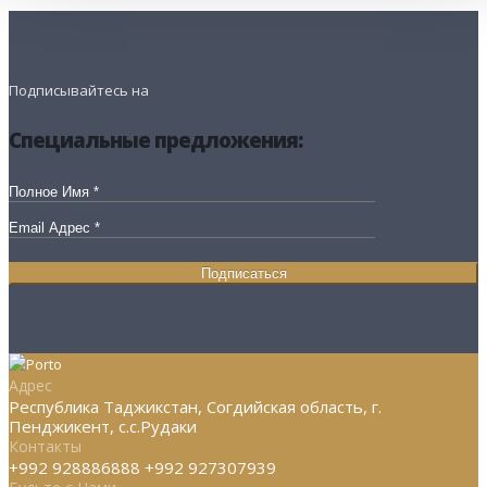
Подписывайтесь на
Специальные предложения:
Адрес
Республика Таджикстан, Согдийская область, г.
Пенджикент, с.с.Рудаки
Контакты
+992 928886888 +992 927307939