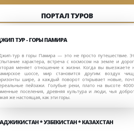
ПОРТАЛ ТУРОВ
ЖИП ТУР - ГОРЫ ПАМИРА
жип-тур в горы Памира — это не просто путешествие. Э
спытание характера, встреча с космосом на земле и дорог
оторая меняет отношение к жизни. Когда вы выезжаете 
амирское шоссе, мир становится другим: воздух чищ
оризонты шире, а каждый поворот открывает новые, поч
ереальные пейзажи. Голубые реки, плато на высоте 4000
аменные поселения, древняя культура и люди, чья добро
акая же настоящая, как эти горы.
АДЖИКИСТАН * УЗБЕКИСТАН * КАЗАХСТАН