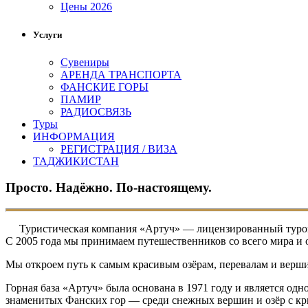
Цены 2026
Услуги
Сувениры
АРЕНДА ТРАНСПОРТА
ФАНСКИЕ ГОРЫ
ПАМИР
РАДИОСВЯЗЬ
Туры
ИНФОРМАЦИЯ
РЕГИСТРАЦИЯ / ВИЗА
ТАДЖИКИСТАН
Просто. Надёжно. По-настоящему.
Туристическая компания «Артуч» — лицензированный туропер
С 2005 года мы принимаем путешественников со всего мира и
Мы откроем путь к самым красивым озёрам, перевалам и верш
Горная база «Артуч» была основана в 1971 году и является од
знаменитых Фанских гор — среди снежных вершин и озёр с кр