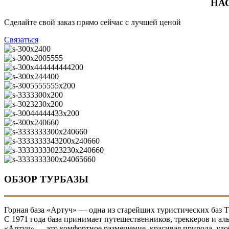
НА
Сделайте свой заказ прямо сейчас с лучшей ценой
Связаться
ОБЗОР ТУРБАЗЫ
Горная база «Артуч» — одна из старейших туристических баз Т
С 1971 года база принимает путешественников, треккеров и ал
«Артуч» — это комфортное размещение, красивая природа, удо