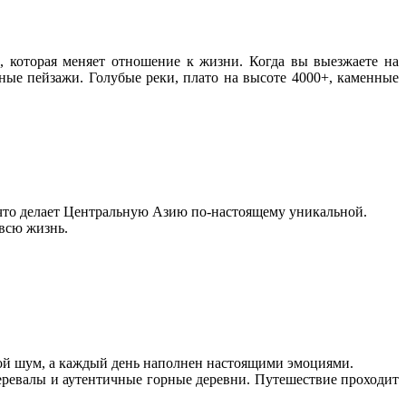
, которая меняет отношение к жизни. Когда вы выезжаете на
ные пейзажи. Голубые реки, плато на высоте 4000+, каменные
 что делает Центральную Азию по-настоящему уникальной.
всю жизнь.
ой шум, а каждый день наполнен настоящими эмоциями.
еревалы и аутентичные горные деревни. Путешествие проходит