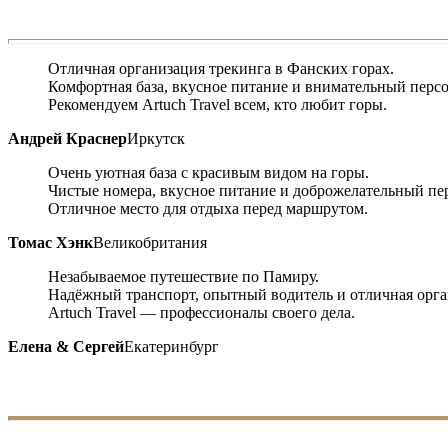
Отличная организация трекинга в Фанских горах.
Комфортная база, вкусное питание и внимательный персо
Рекомендуем Artuch Travel всем, кто любит горы.
Андрей Краснер
Иркутск
Очень уютная база с красивым видом на горы.
Чистые номера, вкусное питание и доброжелательный пе
Отличное место для отдыха перед маршрутом.
Томас Хэнк
Великобритания
Незабываемое путешествие по Памиру.
Надёжный транспорт, опытный водитель и отличная орга
Artuch Travel — профессионалы своего дела.
Елена & Сергей
Екатеринбург