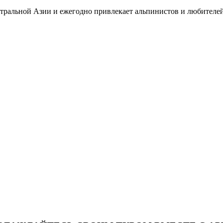
нтральной Азии и ежегодно привлекает альпинистов и любителей