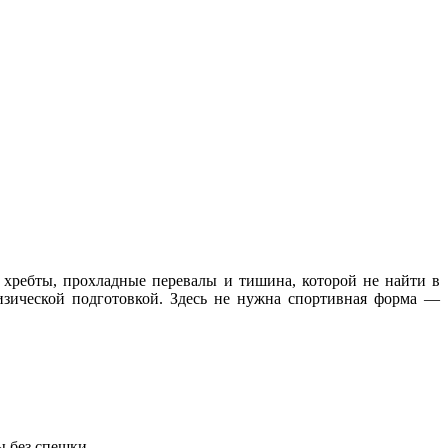
 хребты, прохладные перевалы и тишина, которой не найти в
изической подготовкой. Здесь не нужна спортивная форма —
ы без спешки.