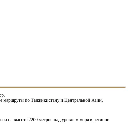
ор.
ные маршруты по Таджикистану и Центральной Азии.
жена на высоте 2200 метров над уровнем моря в регионе