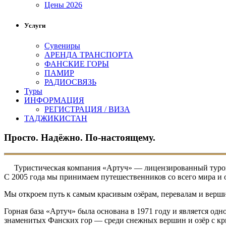
Цены 2026
Услуги
Сувениры
АРЕНДА ТРАНСПОРТА
ФАНСКИЕ ГОРЫ
ПАМИР
РАДИОСВЯЗЬ
Туры
ИНФОРМАЦИЯ
РЕГИСТРАЦИЯ / ВИЗА
ТАДЖИКИСТАН
Просто. Надёжно. По-настоящему.
Туристическая компания «Артуч» — лицензированный туропер
С 2005 года мы принимаем путешественников со всего мира и
Мы откроем путь к самым красивым озёрам, перевалам и верш
Горная база «Артуч» была основана в 1971 году и является од
знаменитых Фанских гор — среди снежных вершин и озёр с кр