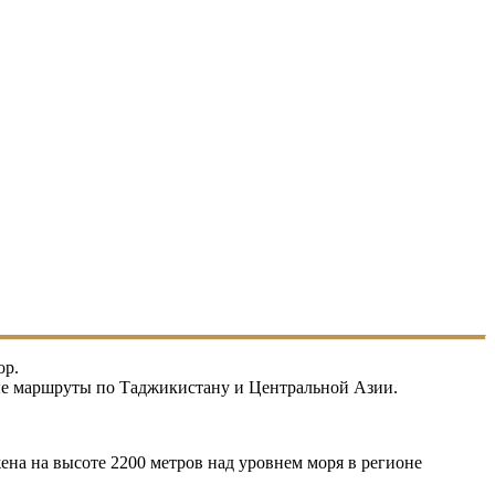
ор.
ные маршруты по Таджикистану и Центральной Азии.
жена на высоте 2200 метров над уровнем моря в регионе