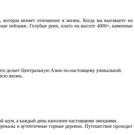
, которая меняет отношение к жизни. Когда вы выезжаете на
ные пейзажи. Голубые реки, плато на высоте 4000+, каменные
 что делает Центральную Азию по-настоящему уникальной.
всю жизнь.
ой шум, а каждый день наполнен настоящими эмоциями.
еревалы и аутентичные горные деревни. Путешествие проходит