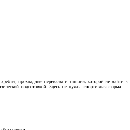
 хребты, прохладные перевалы и тишина, которой не найти в
изической подготовкой. Здесь не нужна спортивная форма —
ы без спешки.