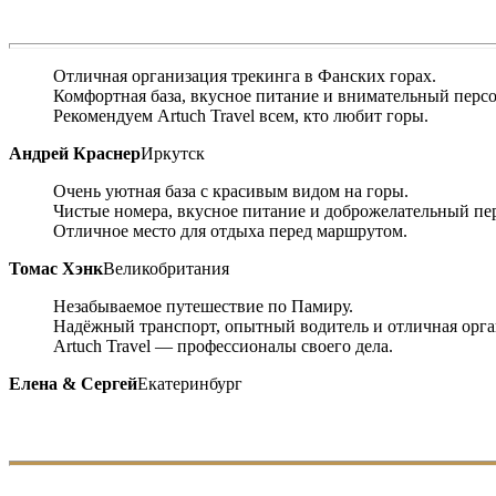
Отличная организация трекинга в Фанских горах.
Комфортная база, вкусное питание и внимательный персо
Рекомендуем Artuch Travel всем, кто любит горы.
Андрей Краснер
Иркутск
Очень уютная база с красивым видом на горы.
Чистые номера, вкусное питание и доброжелательный пе
Отличное место для отдыха перед маршрутом.
Томас Хэнк
Великобритания
Незабываемое путешествие по Памиру.
Надёжный транспорт, опытный водитель и отличная орга
Artuch Travel — профессионалы своего дела.
Елена & Сергей
Екатеринбург