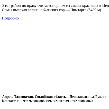
Этот район по праву считается одним из самых красивых в Це
Самая высокая вершина Фанских гор — Чимтарга (5489 м).
Подробно
Адрес:
Таджикстан, Согдийская область, г.Пенджикент, с.с.Рудаки
Контакты:
+992 928886888 +992 927307939 +992 928888878