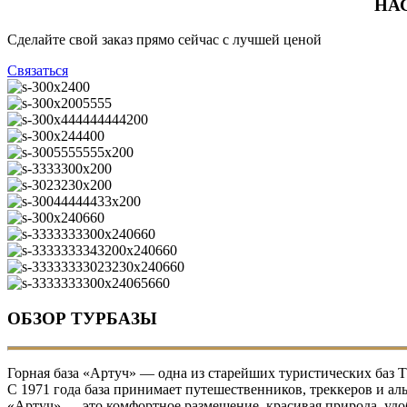
НА
Сделайте свой заказ прямо сейчас с лучшей ценой
Связаться
ОБЗОР ТУРБАЗЫ
Горная база «Артуч» — одна из старейших туристических баз Т
С 1971 года база принимает путешественников, треккеров и ал
«Артуч» — это комфортное размещение, красивая природа, удо