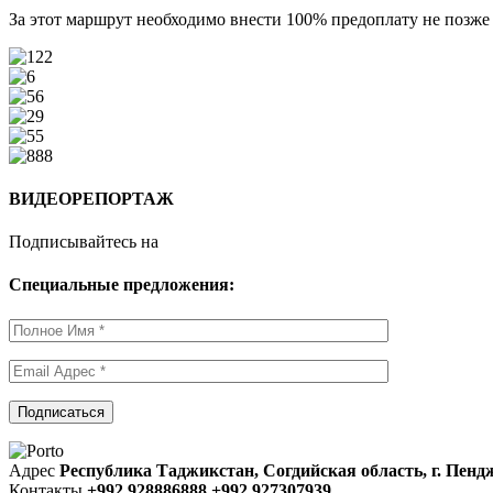
За этот маршрут необходимо внести 100% предоплату не позже 
ВИДЕОРЕПОРТАЖ
Подписывайтесь на
Специальные предложения:
Адрес
Республика Таджикстан, Согдийская область, г. Пендж
Контакты
+992 928886888 +992 927307939