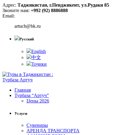
Адрес:
Таджикистан, г.Пенджикент, ул.Рудаки 85
Звоните нам:
+992 (92) 8886888
Email:
artuch@bk.ru
Русский
English
中文
Тоҷики
Главная
Турбаза “Артуч”
Цены 2026
Услуги
Сувениры
АРЕНДА ТРАНСПОРТА