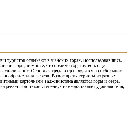
чи туристов отдыхают в Фанских горах. Воспользовавшись,
ские горы, помните, что помимо гор, там есть ещё
 расположение. Основная гряда озер находится на небольшом
разнообразие ландшафтов. В свое время туристы из разных
Визитными карточками Таджикистана являются горы и озера.
гревается до такой степени, что не доставляет удовольствия,