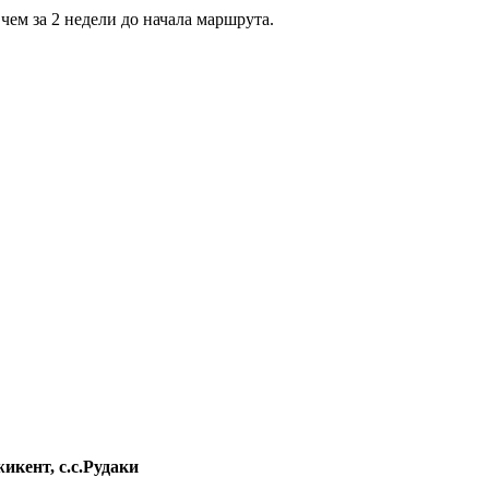
чем за 2 недели до начала маршрута.
икент, с.с.Рудаки