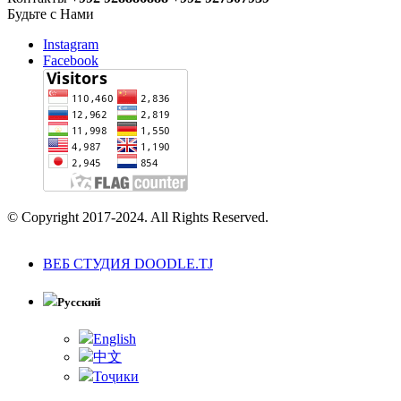
Будьте с Нами
Instagram
Facebook
© Copyright 2017-2024. All Rights Reserved.
ВЕБ СТУДИЯ DOODLE.TJ
Русский
English
中文
Тоҷики