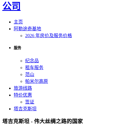
主页
阿勒途奇基地
2026 年房价及服务价格
服务
纪念品
租车服务
范山
帕米尔高原
旅游线路
特价优惠
签证
塔吉克斯坦
塔吉克斯坦 - 伟大丝绸之路的国家