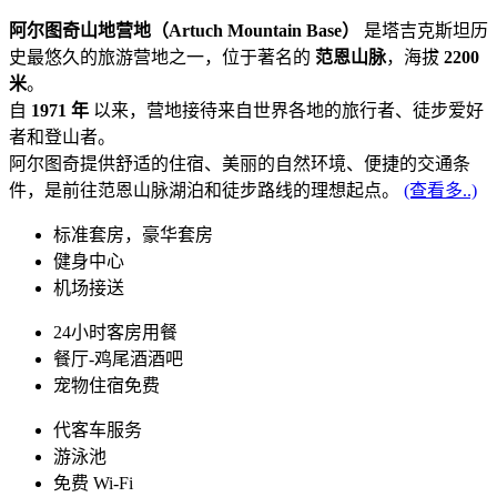
阿尔图奇山地营地（Artuch Mountain Base）
是塔吉克斯坦历
史最悠久的旅游营地之一，位于著名的
范恩山脉
，海拔
2200
米
。
自
1971 年
以来，营地接待来自世界各地的旅行者、徒步爱好
者和登山者。
阿尔图奇提供舒适的住宿、美丽的自然环境、便捷的交通条
件，是前往范恩山脉湖泊和徒步路线的理想起点。
(查看多..)
标准套房，豪华套房
健身中心
机场接送
24小时客房用餐
餐厅-鸡尾酒酒吧
宠物住宿免费
代客车服务
游泳池
免费 Wi-Fi