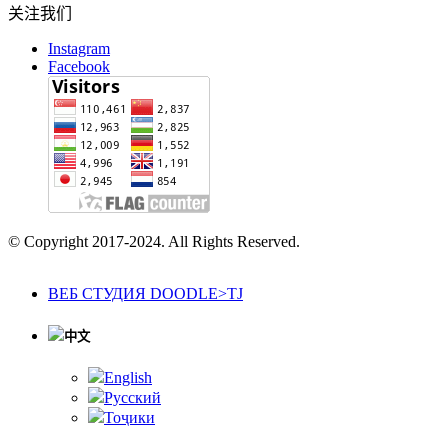
关注我们
Instagram
Facebook
© Copyright 2017-2024. All Rights Reserved.
ВЕБ СТУДИЯ DOODLE>TJ
中文
English
Русский
Тоҷики