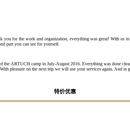
 you for the work and organization, everything was great! With us in 
nd part you can see for yourself.
of the ARTUCH camp in July-August 2016. Everything was done clearly a
ith pleasure on the next trip we will use your services again. And in ge
特价优惠