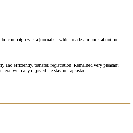
the campaign was a journalist, which made a reports about our
nd efficiently, transfer, registration. Remained very pleasant
neral we really enjoyed the stay in Tajikistan.