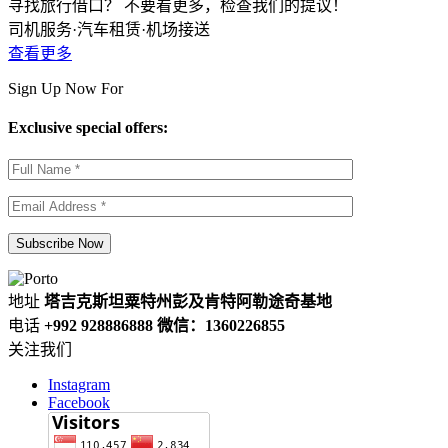
寻找旅行借口？ 不要看更多，检查我们的提议！
司机服务·汽车租赁·机场接送
查看更多
Sign Up Now For
Exclusive special offers:
地址
塔吉克斯坦粟特州彭及肯特阿勒途奇基地
电话
+992 928886888 微信：1360226855
关注我们
Instagram
Facebook