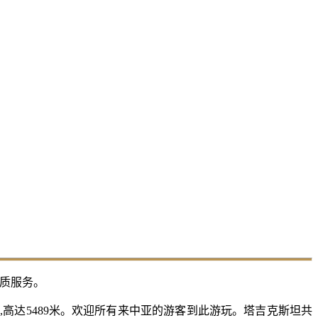
优质服务。
搞
,高达5489米。欢迎所有来中亚的游客到此游玩。塔吉克斯坦共