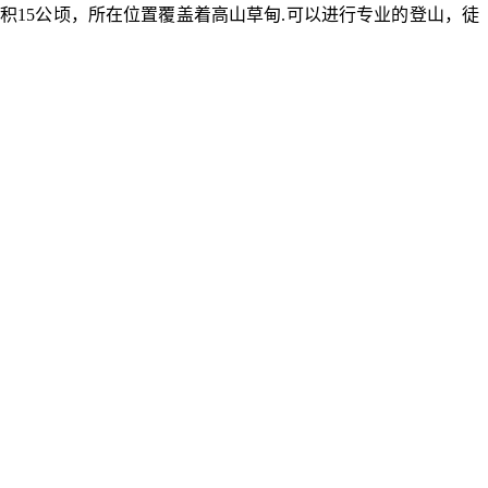
积15公顷，所在位置覆盖着高山草甸.可以进行专业的登山，徒