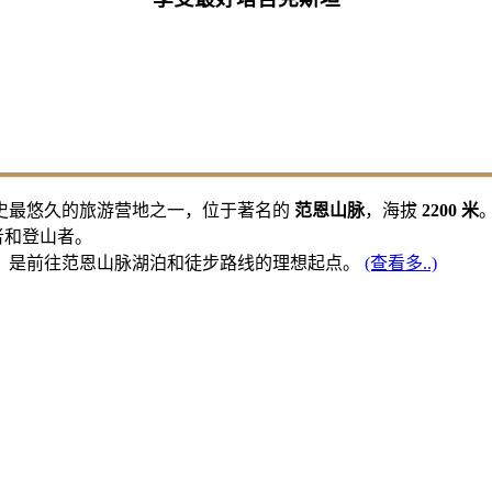
史最悠久的旅游营地之一，位于著名的
范恩山脉
，海拔
2200 米
者和登山者。
，是前往范恩山脉湖泊和徒步路线的理想起点。
(查看多..)