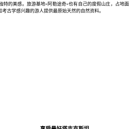
特的美感。旅游基地«阿勒途奇»也有自己的度假山庄，占地面
和考古学感兴趣的游人提供最原始天然的自然资料。
享受最好塔吉克斯坦