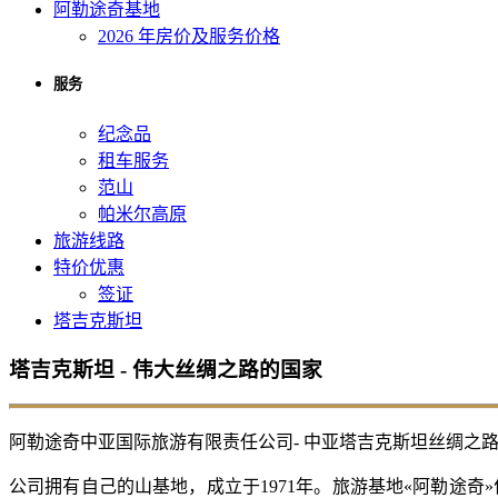
阿勒途奇基地
2026 年房价及服务价格
服务
纪念品
租车服务
范山
帕米尔高原
旅游线路
特价优惠
签证
塔吉克斯坦
塔吉克斯坦 - 伟大丝绸之路的国家
阿勒途奇中亚国际旅游有限责任公司- 中亚塔吉克斯坦丝绸之路旅行社
公司拥有自己的山基地，成立于1971年。旅游基地«阿勒途奇