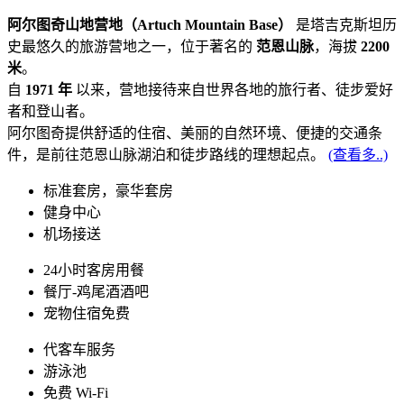
阿尔图奇山地营地（Artuch Mountain Base）
是塔吉克斯坦历
史最悠久的旅游营地之一，位于著名的
范恩山脉
，海拔
2200
米
。
自
1971 年
以来，营地接待来自世界各地的旅行者、徒步爱好
者和登山者。
阿尔图奇提供舒适的住宿、美丽的自然环境、便捷的交通条
件，是前往范恩山脉湖泊和徒步路线的理想起点。
(查看多..)
标准套房，豪华套房
健身中心
机场接送
24小时客房用餐
餐厅-鸡尾酒酒吧
宠物住宿免费
代客车服务
游泳池
免费 Wi-Fi