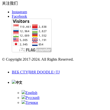
关注我们
Instagram
Facebook
© Copyright 2017-2024. All Rights Reserved.
ВЕБ СТУДИЯ DOODLE>TJ
中文
English
Русский
Тоҷики