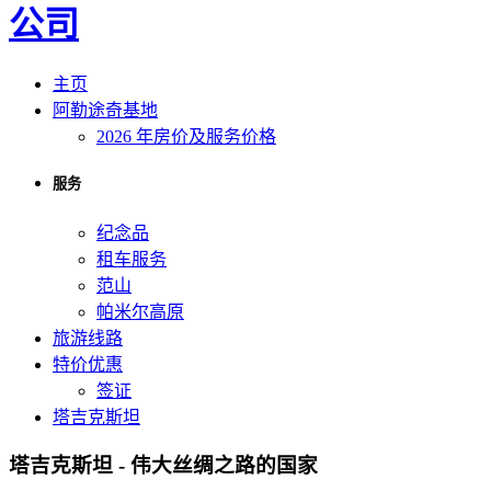
主页
阿勒途奇基地
2026 年房价及服务价格
服务
纪念品
租车服务
范山
帕米尔高原
旅游线路
特价优惠
签证
塔吉克斯坦
塔吉克斯坦 - 伟大丝绸之路的国家