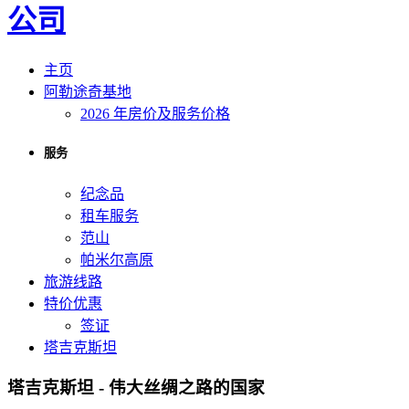
主页
阿勒途奇基地
2026 年房价及服务价格
服务
纪念品
租车服务
范山
帕米尔高原
旅游线路
特价优惠
签证
塔吉克斯坦
塔吉克斯坦 - 伟大丝绸之路的国家