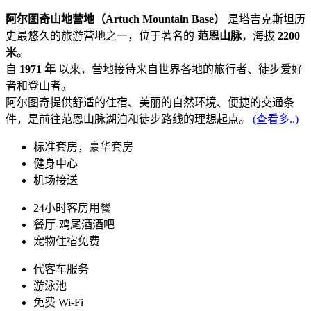
阿尔图奇山地营地（Artuch Mountain Base）
是塔吉克斯坦历
史最悠久的旅游营地之一，位于著名的
范恩山脉
，海拔
2200
米
。
自
1971 年
以来，营地接待来自世界各地的旅行者、徒步爱好
者和登山者。
阿尔图奇提供舒适的住宿、美丽的自然环境、便捷的交通条
件，是前往范恩山脉湖泊和徒步路线的理想起点。
(查看多..)
标准套房，豪华套房
健身中心
机场接送
24小时客房用餐
餐厅-鸡尾酒酒吧
宠物住宿免费
代客车服务
游泳池
免费 Wi-Fi