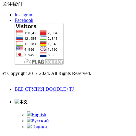
关注我们
Instagram
Facebook
© Copyright 2017-2024. All Rights Reserved.
ВЕБ СТУДИЯ DOODLE>TJ
中文
English
Русский
Тоҷики