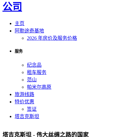
主页
阿勒途奇基地
2026 年房价及服务价格
服务
纪念品
租车服务
范山
帕米尔高原
旅游线路
特价优惠
签证
塔吉克斯坦
塔吉克斯坦 - 伟大丝绸之路的国家