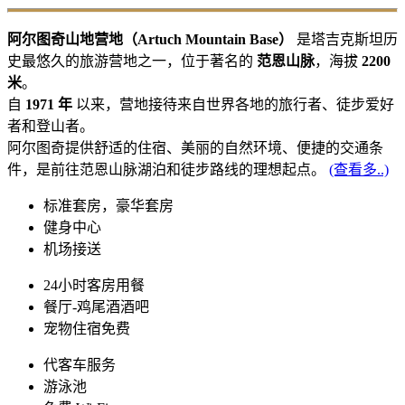
阿尔图奇山地营地（Artuch Mountain Base）
是塔吉克斯坦历
史最悠久的旅游营地之一，位于著名的
范恩山脉
，海拔
2200
米
。
自
1971 年
以来，营地接待来自世界各地的旅行者、徒步爱好
者和登山者。
阿尔图奇提供舒适的住宿、美丽的自然环境、便捷的交通条
件，是前往范恩山脉湖泊和徒步路线的理想起点。
(查看多..)
标准套房，豪华套房
健身中心
机场接送
24小时客房用餐
餐厅-鸡尾酒酒吧
宠物住宿免费
代客车服务
游泳池