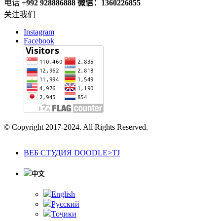
电话
+992 928886888 微信：1360226855
关注我们
Instagram
Facebook
© Copyright 2017-2024. All Rights Reserved.
ВЕБ СТУДИЯ DOODLE>TJ
中文
English
Русский
Тоҷики