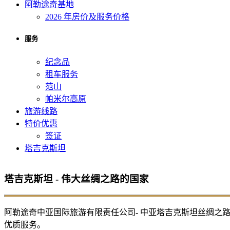
阿勒途奇基地
2026 年房价及服务价格
服务
纪念品
租车服务
范山
帕米尔高原
旅游线路
特价优惠
签证
塔吉克斯坦
塔吉克斯坦 - 伟大丝绸之路的国家
阿勒途奇中亚国际旅游有限责任公司- 中亚塔吉克斯坦丝绸之路旅行社。
优质服务。