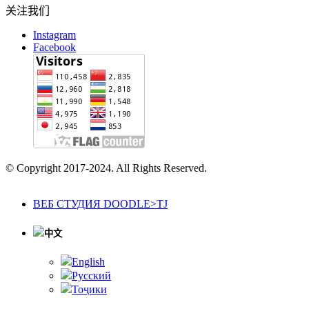
关注我们
Instagram
Facebook
© Copyright 2017-2024. All Rights Reserved.
ВЕБ СТУДИЯ DOODLE>TJ
中文
English
Русский
Тоҷики