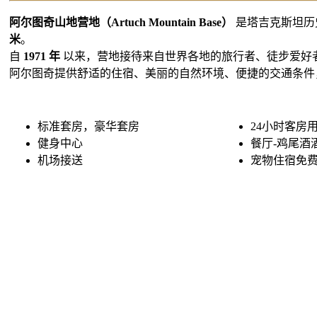
阿尔图奇山地营地（Artuch Mountain Base）
是塔吉克斯坦历
米
。
自
1971 年
以来，营地接待来自世界各地的旅行者、徒步爱好
阿尔图奇提供舒适的住宿、美丽的自然环境、便捷的交通条件
标准套房，豪华套房
24小时客房
健身中心
餐厅-鸡尾酒
机场接送
宠物住宿免