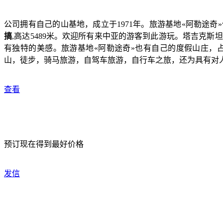
公司拥有自己的山基地，成立于1971年。旅游基地«阿勒途奇
搞
,高达5489米。欢迎所有来中亚的游客到此游玩。塔吉克
有独特的美感。旅游基地«阿勒途奇»也有自己的度假山庄，占
山，徒步，骑马旅游，自驾车旅游，自行车之旅，还为具有对
查看
预订现在得到最好价格
发信