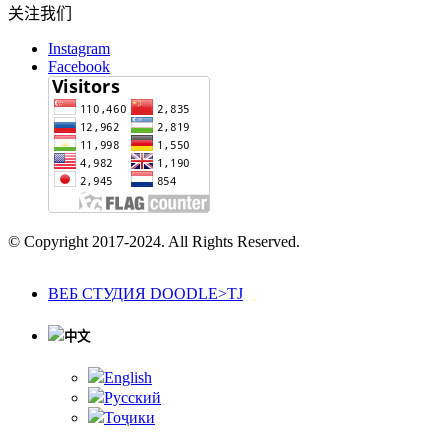
关注我们
Instagram
Facebook
© Copyright 2017-2024. All Rights Reserved.
ВЕБ СТУДИЯ DOODLE>TJ
中文
English
Русский
Тоҷики