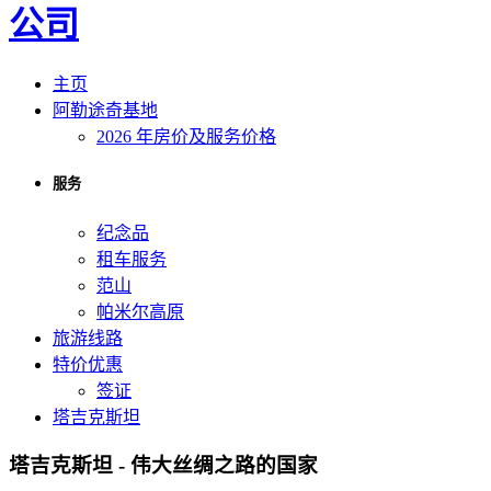
主页
阿勒途奇基地
2026 年房价及服务价格
服务
纪念品
租车服务
范山
帕米尔高原
旅游线路
特价优惠
签证
塔吉克斯坦
塔吉克斯坦 - 伟大丝绸之路的国家