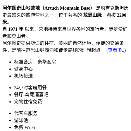
阿尔图奇山地营地（Artuch Mountain Base）
是塔吉克斯坦历
史最悠久的旅游营地之一，位于著名的
范恩山脉
，海拔
2200
米
。
自
1971 年
以来，营地接待来自世界各地的旅行者、徒步爱好
者和登山者。
阿尔图奇提供舒适的住宿、美丽的自然环境、便捷的交通条
件，是前往范恩山脉湖泊和徒步路线的理想起点。
(查看多..)
标准套房，豪华套房
健身中心
机场接送
24小时客房用餐
餐厅-鸡尾酒酒吧
宠物住宿免费
代客车服务
游泳池
免费 Wi-Fi