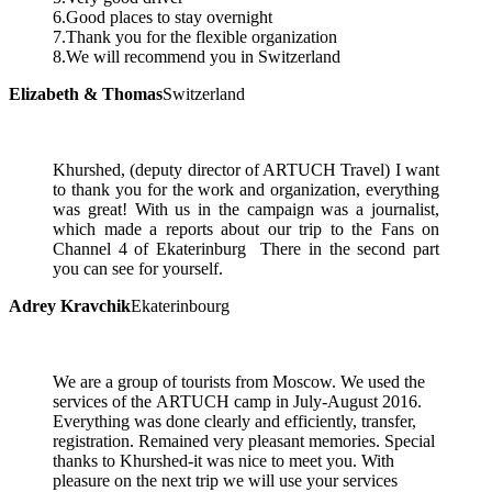
6.Good places to stay overnight
7.Thank you for the flexible organization
8.We will recommend you in Switzerland
Elizabeth & Thomas
Switzerland
Khurshed, (deputy director of ARTUCH Travel) I want
to thank you for the work and organization, everything
was great! With us in the campaign was a journalist,
which made a reports about our trip to the Fans on
Channel 4 of Ekaterinburg There in the second part
you can see for yourself.
Adrey Kravchik
Ekaterinbourg
We are a group of tourists from Moscow. We used the
services of the ARTUCH camp in July-August 2016.
Everything was done clearly and efficiently, transfer,
registration. Remained very pleasant memories. Special
thanks to Khurshed-it was nice to meet you. With
pleasure on the next trip we will use your services