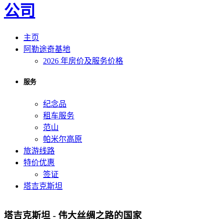
主页
阿勒途奇基地
2026 年房价及服务价格
服务
纪念品
租车服务
范山
帕米尔高原
旅游线路
特价优惠
签证
塔吉克斯坦
塔吉克斯坦 - 伟大丝绸之路的国家