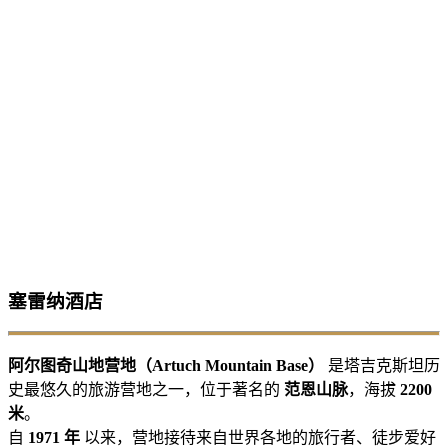
塞雷纳酒店
阿尔图奇山地营地（Artuch Mountain Base）
是塔吉克斯坦历
史最悠久的旅游营地之一，位于著名的
范恩山脉
，海拔
2200
米
。
自
1971 年
以来，营地接待来自世界各地的旅行者、徒步爱好