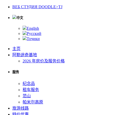
ВЕБ СТУДИЯ DOODLE>TJ
中文
English
Русский
Тоҷики
主页
阿勒途奇基地
2026 年房价及服务价格
服务
纪念品
租车服务
范山
帕米尔高原
旅游线路
特价优惠