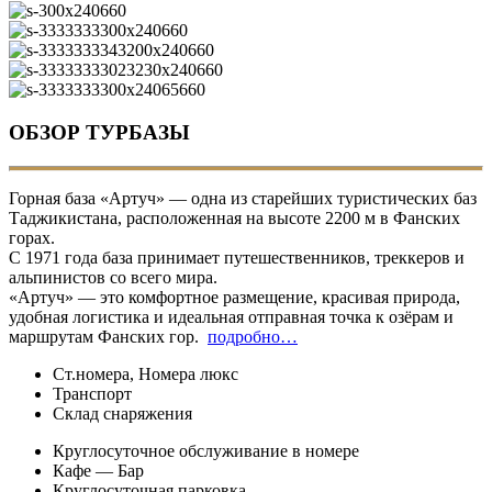
ОБЗОР ТУРБАЗЫ
Горная база «Артуч» — одна из старейших туристических баз
Таджикистана, расположенная на высоте 2200 м в Фанских
горах.
С 1971 года база принимает путешественников, треккеров и
альпинистов со всего мира.
«Артуч» — это комфортное размещение, красивая природа,
удобная логистика и идеальная отправная точка к озёрам и
маршрутам Фанских гор.
подробно…
Ст.номера, Номера люкс
Транспорт
Склад снаряжения
Круглосуточное обслуживание в номере
Кафе — Бар
Круглосуточная парковка