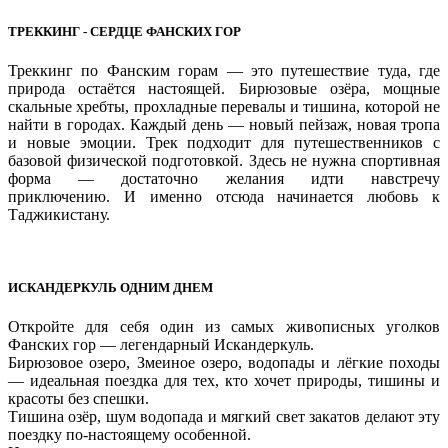
ТРЕККИНГ - СЕРДЦЕ ФАНСКИХ ГОР
Треккинг по Фанским горам — это путешествие туда, где
природа остаётся настоящей. Бирюзовые озёра, мощные
скальные хребты, прохладные перевалы и тишина, которой не
найти в городах. Каждый день — новый пейзаж, новая тропа
и новые эмоции. Трек подходит для путешественников с
базовой физической подготовкой. Здесь не нужна спортивная
форма — достаточно желания идти навстречу
приключению. И именно отсюда начинается любовь к
Таджикистану.
ИСКАНДЕРКУЛЬ ОДНИМ ДНЕМ
Откройте для себя один из самых живописных уголков
Фанских гор — легендарный Искандеркуль.
Бирюзовое озеро, Змеиное озеро, водопады и лёгкие походы
— идеальная поездка для тех, кто хочет природы, тишины и
красоты без спешки.
Тишина озёр, шум водопада и мягкий свет закатов делают эту
поездку по-настоящему особенной.