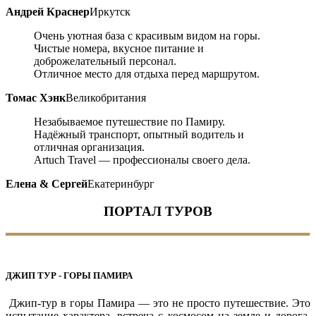
Андрей Краснер
Иркутск
Очень уютная база с красивым видом на горы.
Чистые номера, вкусное питание и
доброжелательный персонал.
Отличное место для отдыха перед маршрутом.
Томас Хэнк
Великобритания
Незабываемое путешествие по Памиру.
Надёжный транспорт, опытный водитель и
отличная организация.
Artuch Travel — профессионалы своего дела.
Елена & Сергей
Екатеринбург
ПОРТАЛ ТУРОВ
ДЖИП ТУР - ГОРЫ ПАМИРА
Джип-тур в горы Памира — это не просто путешествие. Это
испытание характера, встреча с космосом на земле и дорога,