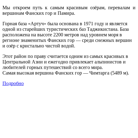
Мы откроем путь к самым красивым озёрам, перевалам и
вершинам Фанских гор и Памира.
Горная база «Артуч» была основана в 1971 году и является
одной из старейших туристических баз Таджикистана. База
расположена на высоте 2200 метров над уровнем моря в
регионе знаменитых Фанских гор — среди снежных вершин
и озёр с кристально чистой водой.
Этот район по праву считается одним из самых красивых в
Центральной Азии и ежегодно привлекает альпинистов и
любителей горных путешествий со всего мира.
Самая высокая вершина Фанских гор — Чимтарга (5489 м).
Подробно