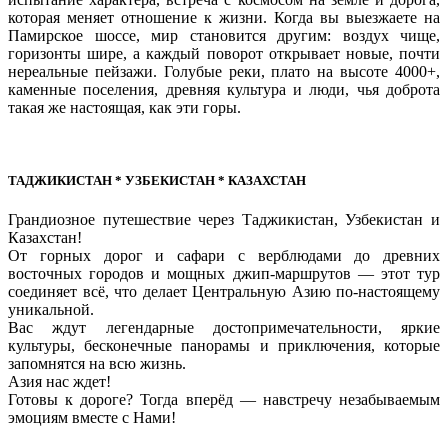
которая меняет отношение к жизни. Когда вы выезжаете на
Памирское шоссе, мир становится другим: воздух чище,
горизонты шире, а каждый поворот открывает новые, почти
нереальные пейзажи. Голубые реки, плато на высоте 4000+,
каменные поселения, древняя культура и люди, чья доброта
такая же настоящая, как эти горы.
ТАДЖИКИСТАН * УЗБЕКИСТАН * КАЗАХСТАН
Грандиозное путешествие через Таджикистан, Узбекистан и
Казахстан!
От горных дорог и сафари с верблюдами до древних
восточных городов и мощных джип-маршрутов — этот тур
соединяет всё, что делает Центральную Азию по-настоящему
уникальной.
Вас ждут легендарные достопримечательности, яркие
культуры, бесконечные панорамы и приключения, которые
запомнятся на всю жизнь.
Азия нас ждет!
Готовы к дороге? Тогда вперёд — навстречу незабываемым
эмоциям вместе с Нами!