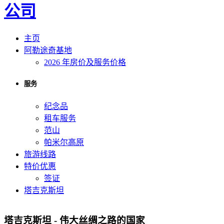
主页
阿勒途奇基地
2026 年房价及服务价格
服务
纪念品
租车服务
范山
帕米尔高原
旅游线路
特价优惠
签证
塔吉克斯坦
塔吉克斯坦 - 伟大丝绸之路的国家