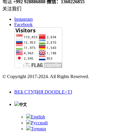
电话
+992 928886888 微信：1360226855
关注我们
Instagram
Facebook
© Copyright 2017-2024. All Rights Reserved.
ВЕБ СТУДИЯ DOODLE>TJ
中文
English
Русский
Тоҷики