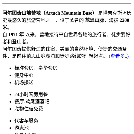
阿尔图奇山地营地（Artuch Mountain Base）
是塔吉克斯坦历
史最悠久的旅游营地之一，位于著名的
范恩山脉
，海拔
2200
米
。
自
1971 年
以来，营地接待来自世界各地的旅行者、徒步爱好
者和登山者。
阿尔图奇提供舒适的住宿、美丽的自然环境、便捷的交通条
件，是前往范恩山脉湖泊和徒步路线的理想起点。
(查看多..)
标准套房，豪华套房
健身中心
机场接送
24小时客房用餐
餐厅-鸡尾酒酒吧
宠物住宿免费
代客车服务
游泳池