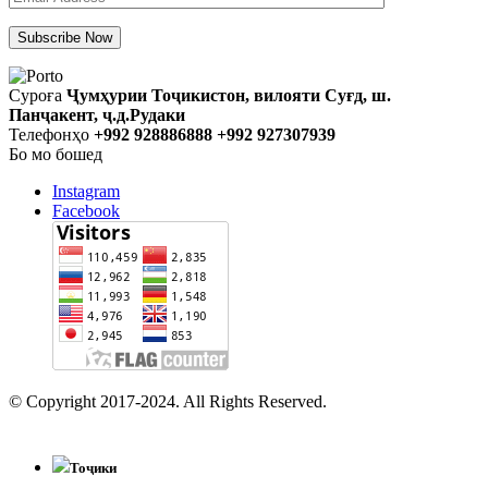
Суроға
Ҷумҳурии Тоҷикистон, вилояти Суғд, ш.
Панҷакент, ҷ.д.Рудаки
Телефонҳо
+992 928886888 +992 927307939
Бо мо бошед
Instagram
Facebook
© Copyright 2017-2024. All Rights Reserved.
Тоҷики