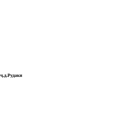
ҷ.д.Рудаки