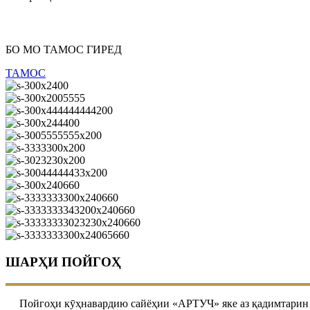
БО МО ТАМОС ГИРЕД
ТАМОС
ШАРҲИ ПОЙГОҲ
Пойгоҳи кӯҳнавардию сайёҳии «АРТУЧ» яке аз қадимтарин база