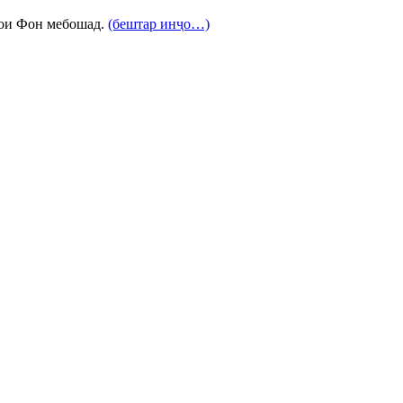
ҳҳои Фон мебошад.
(бештар инҷо…)