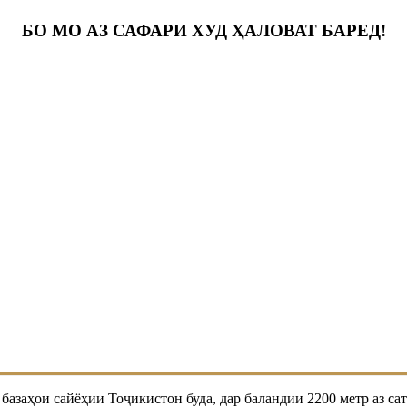
БО МО АЗ САФАРИ ХУД ҲАЛОВАТ БАРЕД!
ҳои сайёҳии Тоҷикистон буда, дар баландии 2200 метр аз сатҳ