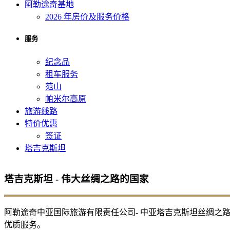
阿勒途奇基地
2026 年房价及服务价格
服务
纪念品
租车服务
范山
帕米尔高原
旅游线路
特价优惠
签证
塔吉克斯坦
塔吉克斯坦 - 伟大丝绸之路的国家
阿勒途奇中亚国际旅游有限责任公司- 中亚塔吉克斯坦丝绸之路旅行社。
优质服务。