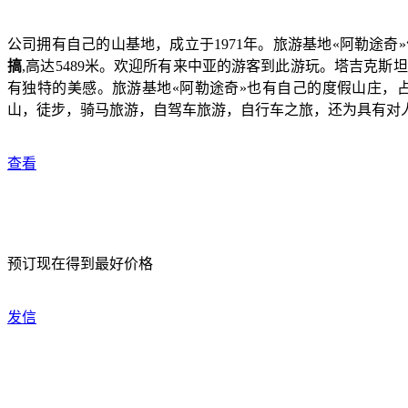
公司拥有自己的山基地，成立于1971年。旅游基地«阿勒途奇
搞
,高达5489米。欢迎所有来中亚的游客到此游玩。塔吉克
有独特的美感。旅游基地«阿勒途奇»也有自己的度假山庄，占
山，徒步，骑马旅游，自驾车旅游，自行车之旅，还为具有对
查看
预订现在得到最好价格
发信