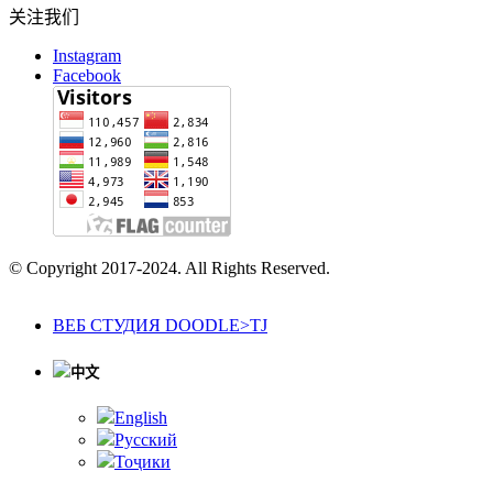
关注我们
Instagram
Facebook
© Copyright 2017-2024. All Rights Reserved.
ВЕБ СТУДИЯ DOODLE>TJ
中文
English
Русский
Тоҷики