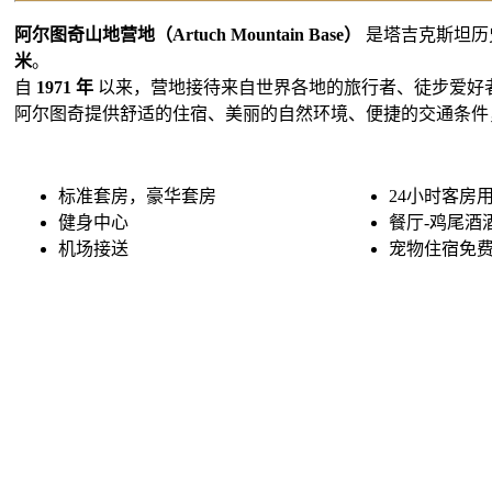
阿尔图奇山地营地（Artuch Mountain Base）
是塔吉克斯坦历
米
。
自
1971 年
以来，营地接待来自世界各地的旅行者、徒步爱好
阿尔图奇提供舒适的住宿、美丽的自然环境、便捷的交通条件
标准套房，豪华套房
24小时客房
健身中心
餐厅-鸡尾酒
机场接送
宠物住宿免