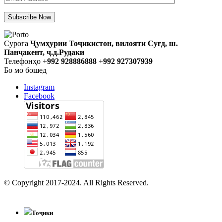
Суроға
Ҷумҳурии Тоҷикистон, вилояти Суғд, ш.
Панҷакент, ҷ.д.Рудаки
Телефонҳо
+992 928886888 +992 927307939
Бо мо бошед
Instagram
Facebook
© Copyright 2017-2024. All Rights Reserved.
Тоҷики