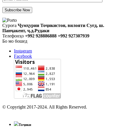
Суроға
Ҷумҳурии Тоҷикистон, вилояти Суғд, ш.
Панҷакент, ҷ.д.Рудаки
Телефонҳо
+992 928886888 +992 927307939
Бо мо бошед
Instagram
Facebook
© Copyright 2017-2024. All Rights Reserved.
Тоҷики