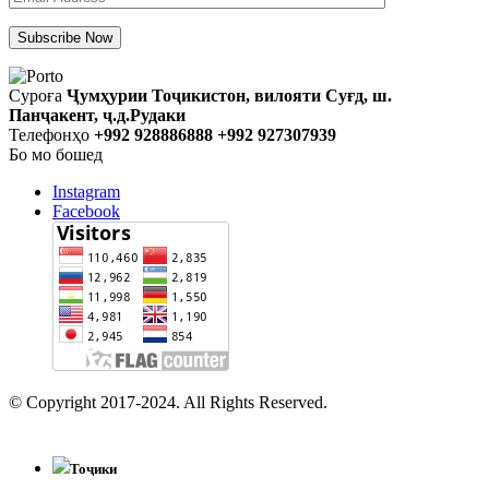
Суроға
Ҷумҳурии Тоҷикистон, вилояти Суғд, ш.
Панҷакент, ҷ.д.Рудаки
Телефонҳо
+992 928886888 +992 927307939
Бо мо бошед
Instagram
Facebook
© Copyright 2017-2024. All Rights Reserved.
Тоҷики